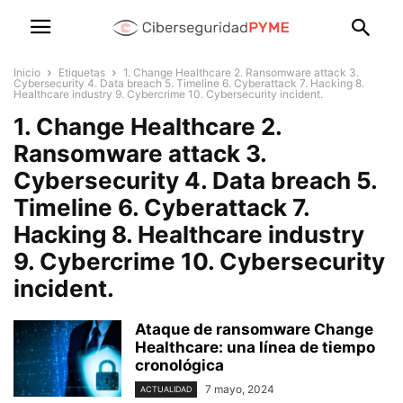
Inicio
Etiquetas
1. Change Healthcare 2. Ransomware attack 3.
Cybersecurity 4. Data breach 5. Timeline 6. Cyberattack 7. Hacking 8.
Healthcare industry 9. Cybercrime 10. Cybersecurity incident.
1. Change Healthcare 2.
Ransomware attack 3.
Cybersecurity 4. Data breach 5.
Timeline 6. Cyberattack 7.
Hacking 8. Healthcare industry
9. Cybercrime 10. Cybersecurity
incident.
Ataque de ransomware Change
Healthcare: una línea de tiempo
cronológica
7 mayo, 2024
ACTUALIDAD