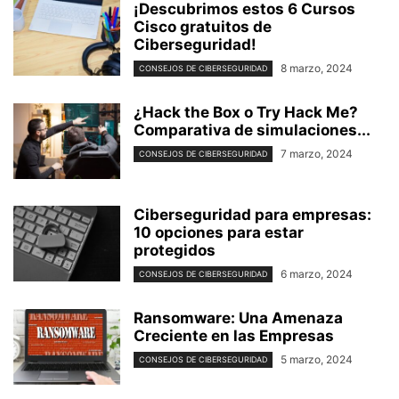
¡Descubrimos estos 6 Cursos
Cisco gratuitos de
Ciberseguridad!
8 marzo, 2024
CONSEJOS DE CIBERSEGURIDAD
¿Hack the Box o Try Hack Me?
Comparativa de simulaciones...
7 marzo, 2024
CONSEJOS DE CIBERSEGURIDAD
Ciberseguridad para empresas:
10 opciones para estar
protegidos
6 marzo, 2024
CONSEJOS DE CIBERSEGURIDAD
Ransomware: Una Amenaza
Creciente en las Empresas
5 marzo, 2024
CONSEJOS DE CIBERSEGURIDAD