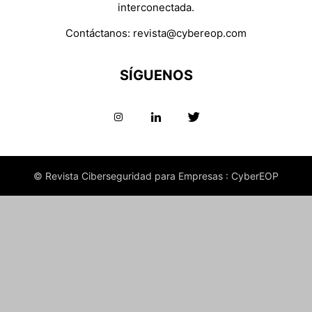
interconectada.
Contáctanos:
revista@cybereop.com
SÍGUENOS
© Revista Ciberseguridad para Empresas : CyberEOP