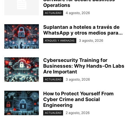
Operations
4 agosto, 2026
ACTUALIDAD
Suplantan a hoteles a través de
WhatsApp y otros medios para...
3 agosto, 2026
ATAQUES Y AMENAZAS
Cybersecurity Training for
Businesses: Why Hands-On Labs
Are Important
3 agosto, 2026
ACTUALIDAD
How to Protect Yourself From
Cyber Crime and Social
Engineering
2 agosto, 2026
ACTUALIDAD