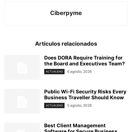
Ciberpyme
Artículos relacionados
Does DORA Require Training for
the Board and Executives Team?
6 agosto, 2026
ACTUALIDAD
Public Wi-Fi Security Risks Every
Business Traveller Should Know
5 agosto, 2026
ACTUALIDAD
Best Client Management
Software for Secure Business