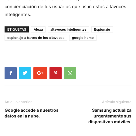
concienciación de los usuarios que usan estos altavoces
inteligentes.
ETIQUETAS
Alexa
altavoces inteligentes
Espionaje
espionaje a traves de los altavoces
google home
Artículo anterior
Artículo siguiente
Google accede a nuestros
Samsung actualiza
datos en la nube.
urgentemente sus
dispositvos móviles.