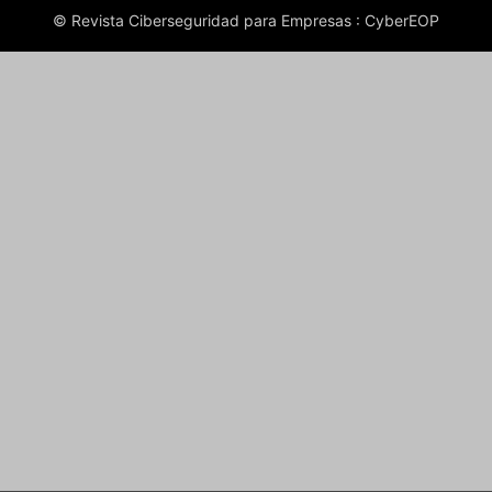
© Revista Ciberseguridad para Empresas : CyberEOP