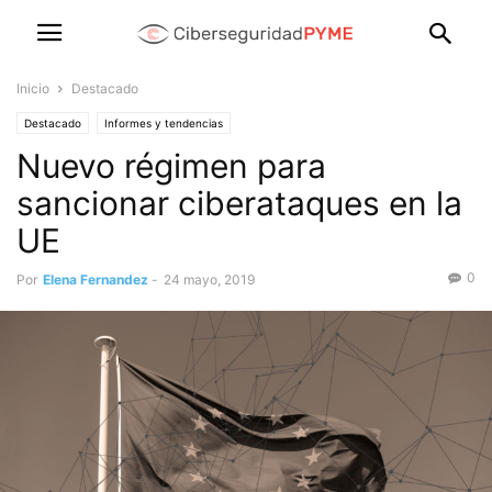
Inicio
Destacado
Destacado
Informes y tendencias
Nuevo régimen para
sancionar ciberataques en la
UE
0
Por
Elena Fernandez
-
24 mayo, 2019